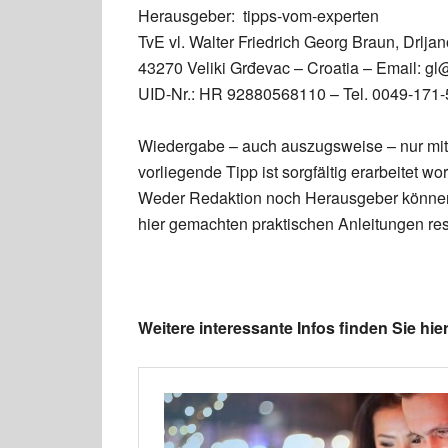
Herausgeber: tipps-vom-experten
TvE vl. Walter Friedrich Georg Braun, Drljan
43270 Veliki Grđevac – Croatia – Email: gl
UID-Nr.: HR 92880568110 – Tel. 0049-171
Wiedergabe – auch auszugsweise – nur mit
vorliegende Tipp ist sorgfältig erarbeitet
Weder Redaktion noch Herausgeber können 
hier gemachten praktischen Anleitungen re
Weitere interessante Infos finden Sie hier