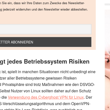
en Sie ein, dass wir Ihre Daten zum Zwecke des Newsletter-
ng jederzeit widerrufen und den Newsletter wieder abbestellen.
rgt jedes Betriebssystem Risiken
st, spielt in manchen Situationen nicht unbedingt eine
utzer aller Betriebssysteme gewissen Risiken
d Privatsphäre sind trotz Maßnahmen wie den DSVGO-
Selbst Nutzer von Linux sollten daher auf den Schutz
e die
Verwendung des Cyberghost VPN für Linux
. Der
AES-Verschlüsselungsalgorithmus und dem OpenVPN-
e strikte No-Logs-Richtlinie, was zusätzlich zur