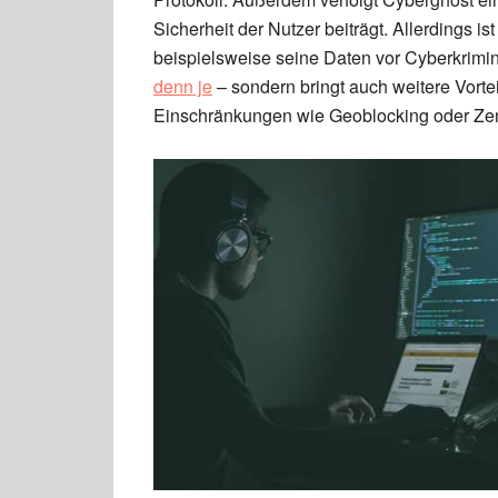
Sicherheit der Nutzer beiträgt. Allerdings i
beispielsweise seine Daten vor Cyberkrimi
denn je
– sondern bringt auch weitere Vortei
Einschränkungen wie Geoblocking oder Ze