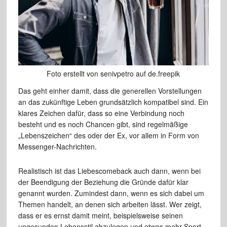
Foto erstellt von senivpetro auf de.freepik
Das geht einher damit, dass die generellen Vorstellungen
an das zukünftige Leben grundsätzlich kompatibel sind. Ein
klares Zeichen dafür, dass so eine Verbindung noch
besteht und es noch Chancen gibt, sind regelmäßige
„Lebenszeichen“ des oder der Ex, vor allem in Form von
Messenger-Nachrichten.
Realistisch ist das Liebescomeback auch dann, wenn bei
der Beendigung der Beziehung die Gründe dafür klar
genannt wurden. Zumindest dann, wenn es sich dabei um
Themen handelt, an denen sich arbeiten lässt. Wer zeigt,
dass er es ernst damit meint, beispielsweise seinen
ungesunden Lebensstil abzulegen und etwas mehr Sport