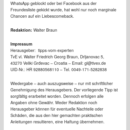
WhatsApp geblockt oder bei Facebook aus der
Freundesliste gekickt wurde, hat wohl nur noch marginale
Chancen auf ein Liebescomeback.
Redaktion:
Walter Braun
Impressum
Herausgeber: tipps-vom-experten
TvE vl. Walter Friedrich Georg Braun, Drljanovac 5,
43270 Veliki Grđevac – Croatia – Email: gl@tivex.de
UID-Nr.: HR 92880568110 – Tel. 0049-171-5282838
Wiedergabe – auch auszugsweise – nur mit schriftlicher
Genehmigung des Herausgebers. Der vorliegende Tipp ist
sorgfältig erarbeitet worden. Dennoch erfolgen alle
Angaben ohne Gewähr. Weder Redaktion noch
Herausgeber können für eventuelle Nachteile oder
Schäden, die aus den hier gemachten praktischen
Anleitungen resultieren, eine Haftung übernehmen.