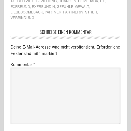
TAGGED WITH:
BEZIEHUNG
,
CHANCEN
,
COMEBACK
,
EX
,
EXFREUND
,
EXFREUNDIN
,
GEFÜHLE
,
GEWALT
,
LIEBESCOMEBACK
,
PARTNER
,
PARTNERIN
,
STREIT
,
VERBINDUNG
SCHREIBE EINEN KOMMENTAR
Deine E-Mail-Adresse wird nicht veröffentlicht.
Erforderliche
Felder sind mit
*
markiert
Kommentar
*