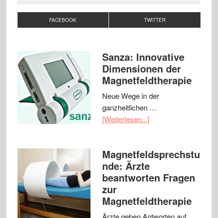
FACEBOOK
TWITTER
Sanza: Innovative
Dimensionen der
Magnetfeldtherapie
Neue Wege in der
ganzheitlichen …
[Weiterlesen...]
Magnetfeldsprechstu
nde: Ärzte
beantworten Fragen
zur
Magnetfeldtherapie
Ärzte geben Antworten auf