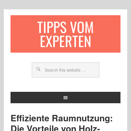
TIPPS VOM
EXPERTEN
Effiziente Raumnutzung:
Die Vorteile von Holz-