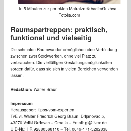
In 5 Minuten zur perfekten Matratze © VadimGuzhva –
Fotolia.com
Raumspartreppen: praktisch,
funktional und vielseitig
Die schmalen Raumwunder ermöglichen eine Verbindung
zwischen zwei Stockwerken, ohne viel Platz zu
verbrauchen. Die vielfältigen Gestaltungsmöglichkeiten
sorgen dafür, dass sie sich in vielen Bereichen verwenden
lassen.
Redaktion:
Walter Braun
Impressum
Herausgeber: tipps-vom-experten
TvE vl. Walter Friedrich Georg Braun, Drljanovac 5,
43270 Veliki Grđevac – Croatia – Email: gl@tivex.de
UID-Nr.: HR 92880568110 – Tel. 0049-171-5282838