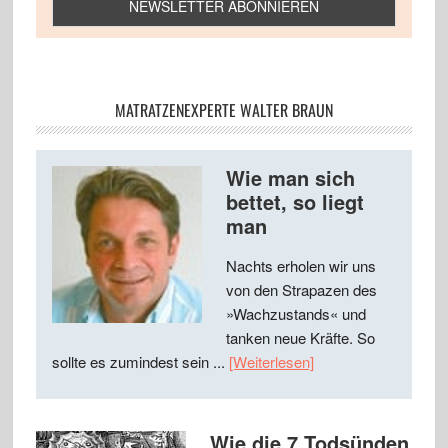
MATRATZENEXPERTE WALTER BRAUN
Wie man sich
bettet, so liegt
man
Nachts erholen wir uns
von den Strapazen des
»Wachzustands« und
tanken neue Kräfte. So
sollte es zumindest sein ...
[Weiterlesen]
Wie die 7 Todsünden