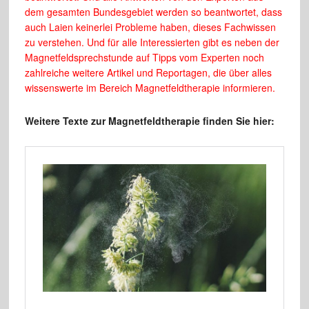
dem gesamten Bundesgebiet werden so beantwortet, dass
auch Laien keinerlei Probleme haben, dieses Fachwissen
zu verstehen. Und für alle Interessierten gibt es neben der
Magnetfeldsprechstunde auf Tipps vom Experten noch
zahlreiche weitere Artikel und Reportagen, die über alles
wissenswerte im Bereich Magnetfeldtherapie informieren.
Weitere Texte zur Magnetfeldtherapie finden Sie hier: