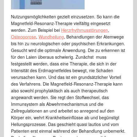
Nutzungsmöglichkeiten gezielt einzusetzen. So kann die
Magnetfeld-Resonanz-Therapie vielfältig eingesetzt
werden. Zum Beispiel bei
Herzrhythmusstörungen
,
Osteoporose
,
Wundheilung
, Behandlungen der Atemwege
bis hin zu neurologischen oder psychischen Erkrankungen.
Gesucht wird die optimale Anwendung. Die zu erkennen ist
für den Laien überaus schwierig. Zunächst muss
festgestellt werden, dass eine Therapie, die sich in der
Intensität des Erdmagnetfeldes bewegt, nie Schaden
verursachen kann. Und das ist ein grundsätzlicher Vorteil
des Verfahrens. Die Magnetfeld-Resonanz-Therapie kann
also sowohl prophylaktisch als auch therapeutisch
angewandt werden. Sie regt den Stoffwechsel, das
Immunsystem als Abwehrmechanismus und die
Zellregulationen an und arbeitet so anregend auf den
Körper ein, wehrt Krankheitseinflüsse ab und begünstigt
Heilungsprozesse. Das geschieht quasi lautlos und vom
Patienten erst einmal während der Behandlung unbemerkt.