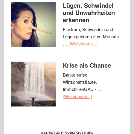
Lügen, Schwindel
und Unwahrheiten
erkennen
Flunkern, Schwindeln und
Lügen gehören zum Mensch
…
[Weiterlesen...]
Krise als Chance
Bankenkrise,
Wirtschaftsflaute,
ImmobilienGAU - …
[Weiterlesen...]
MAGNETFELD-SPRECHSTUNDE