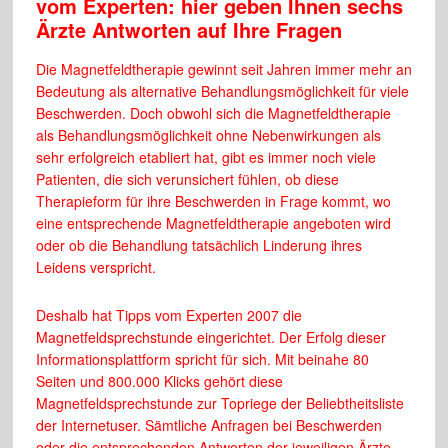
vom Experten: hier geben Ihnen sechs
Ärzte Antworten auf Ihre Fragen
Die Magnetfeldtherapie gewinnt seit Jahren immer mehr an
Bedeutung als alternative Behandlungsmöglichkeit für viele
Beschwerden. Doch obwohl sich die Magnetfeldtherapie
als Behandlungsmöglichkeit ohne Nebenwirkungen als
sehr erfolgreich etabliert hat, gibt es immer noch viele
Patienten, die sich verunsichert fühlen, ob diese
Therapieform für ihre Beschwerden in Frage kommt, wo
eine entsprechende Magnetfeldtherapie angeboten wird
oder ob die Behandlung tatsächlich Linderung ihres
Leidens verspricht.
Deshalb hat Tipps vom Experten 2007 die
Magnetfeldsprechstunde eingerichtet. Der Erfolg dieser
Informationsplattform spricht für sich. Mit beinahe 80
Seiten und 800.000 Klicks gehört diese
Magnetfeldsprechstunde zur Topriege der Beliebtheitsliste
der Internetuser. Sämtliche Anfragen bei Beschwerden
oder die entsprechenden Antworten der jeweiligen Ärzte