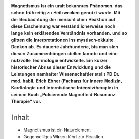
Magnetismus ist ein uralt bekanntes Phänomen, das
schon frühzeitig zu Heilzwecken genutzt wurde. Mit
der Beobachtung der menschlichen Reaktion auf
diese Erscheinung war verständlicherweise noch
lange kein erklärendes Verständnis vorhanden, und so
glitten die Interpretationen ins mystisch-okkulte
Denken ab. Es dauerte Jahrhunderte, bis man sich
diesen Zusammenhängen stellen konnte und eine
nutzvolle Technologie entwickelte. Ein kurzer
historischer Abriss dieser Entwicklung und die
Leistungen namhafter Wissenschaftler stellt PD Dr.
med. habil. Erich Ebner (Facharzt für Innere Medizin,
Kardiologie und internistische Intensivtherapie) in
seinem Buch „Pulsierende Magnetfeld-Resonanz-
Therapie“ vor.
Inhalt
Magnetismus ist ein Naturelement
Gegenseitiges Wirken führt zur Reaktion