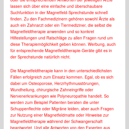
lassen sich über eine einfache und überschaubare
Suchfunktion in der Magnetfeld-Sprechstunde schnell
finden. Zu den Fachmedizinern gehören sowohl Ärzte als
auch ein Zahnarzt oder ein Tiermediziner, die selbst die
Magnetfeldtherapie anwenden und so konkret
Hilfestellungen und Ratschläge zu allen Fragen rund um
diese Therapiemöglichkeit geben können. Werbung, auch
für entsprechende Magnetfeldtherapie-Geräte gibt es in
der Sprechstunde natürlich nicht.
Die Magnetfeldtherapie kann in den unterschiedlichsten
Fällen erfolgreich zum Einsatz kommen. Egal, ob es sich
dabei um Osteoporose, Herzrhythmusstörungen,
Wundheilung, chirurgische Zahneingriffe oder
Nervenerkrankungen wie Polyneuropathie handelt. So
werden zum Beispiel Patienten beraten die unter
Schuppenflechte oder Migräne leiden, aber auch Fragen
zur Nutzung einer Magnetfeldmatte oder Hinweise zur
Magnetfeldtherapie während der Schwangerschaft
beantwortet. Und alle Antworten von den Experten aus