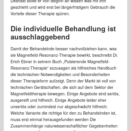
Deshalb sollte er von Beginn an wissen was mit ihm
geschieht und wird erst bei längerfristigem Gebrauch die
Vorteile dieser Therapie spüren.
Die individuelle Behandlung ist
ausschlaggebend
Damit der Behandelnde besser nachvollziehen kann, was
sie Magnetfeld-Resonanz-Therapie bewirkt, beschreibt Dr.
Erich Ebner in seinem Buch „Pulsierende Magnetfeld-
Resonanz-Therapie“ sozusagen als hilfreiches Handbuch
die technischen Notwendigkeiten und Besonderheiten
dieser Therapieform aufzeigt. Denn der Markt ist voll von
technischen Gerätschaften, die sich auf dem Sektor der
Magnetfeldtherapie bewegen. Einige Angebote sind seriös,
ausgereift und hilfreich. Einige Angebote leider eher
unseriös oder zumindest nur abgeschwächt hilfreich.
Welche Variante die richtige für den zu Behandelnden ist,
muss erst einmal herausgefunden werden Die
Zusammenhänge naturwissenschaftlicher Gegebenheiten