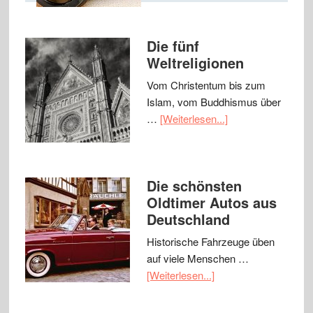
Die fünf
Weltreligionen
Vom Christentum bis zum
Islam, vom Buddhismus über
…
[Weiterlesen...]
Die schönsten
Oldtimer Autos aus
Deutschland
Historische Fahrzeuge üben
auf viele Menschen …
[Weiterlesen...]