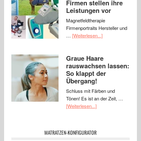
Firmen stellen ihre
Leistungen vor
Magnetfeldtherapie
Firmenportraits Hersteller und
…
[Weiterlesen...]
Graue Haare
rauswachsen lassen:
So klappt der
Übergang!
Schluss mit Färben und
Tönen! Es ist an der Zeit, …
[Weiterlesen...]
MATRATZEN-KONFIGURATOR