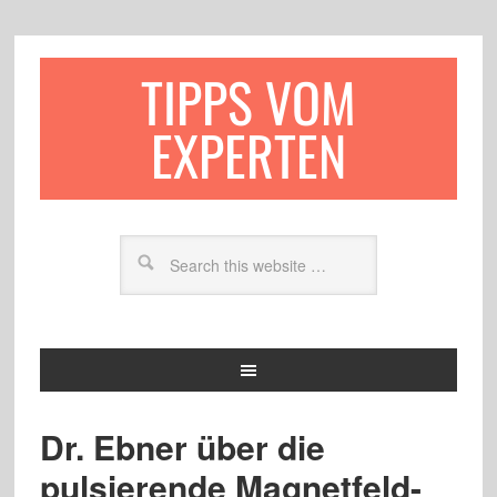
TIPPS VOM
EXPERTEN
Dr. Ebner über die
pulsierende Magnetfeld-