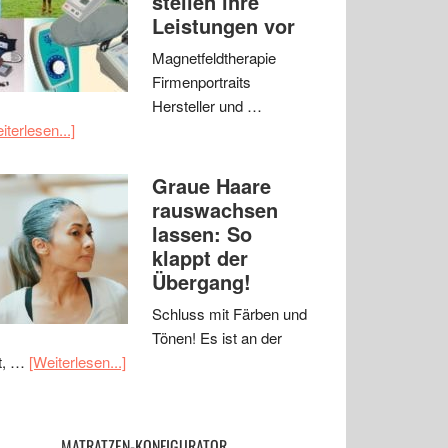
stellen ihre
Leistungen vor
Magnetfeldtherapie
Firmenportraits
Hersteller und …
iterlesen...]
Graue Haare
rauswachsen
lassen: So
klappt der
Übergang!
Schluss mit Färben und
Tönen! Es ist an der
t, …
[Weiterlesen...]
MATRATZEN-KONFIGURATOR