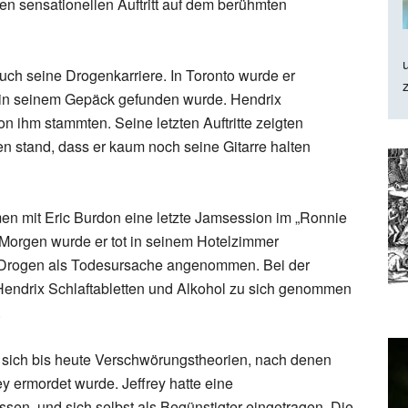
nen sensationellen Auftritt auf dem berühmten
uch seine Drogenkarriere. In Toronto wurde er
in seinem Gepäck gefunden wurde. Hendrix
n ihm stammten. Seine letzten Auftritte zeigten
en stand, dass er kaum noch seine Gitarre halten
 mit Eric Burdon eine letzte Jamsession im „Ronnie
 Morgen wurde er tot in seinem Hotelzimmer
 Drogen als Todesursache angenommen. Bei der
 Hendrix Schlaftabletten und Alkohol zu sich genommen
.
en sich bis heute Verschwörungstheorien, nach denen
 ermordet wurde. Jeffrey hatte eine
en, und sich selbst als Begünstigter eingetragen. Die