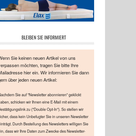
BLEIBEN SIE INFORMIERT
Wenn Sie keinen neuen Artikel von uns
verpassen möchten, tragen Sie bitte Ihre
Mailadresse hier ein. Wir informieren Sie dann
gern über jeden neuen Artikel:
achdem Sie auf "Newsletter abonnieren" geklickt
aben, schicken wir Ihnen eine E-Mail mit einem
estätigungslink zu ("Double Opt-In"). So stellen wir
icher, dass kein Unbefugter Sie in unseren Newsletter
inträgt. Durch Bestellung des Newsletters willigen Sie
in, dass wir Ihre Daten zum Zwecke des Newsletter-