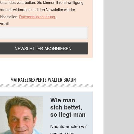
ersandes verarbeiten. Sie können Ihre Einwilligung
ederzeit widerrufen und den Newsletter wieder
.
bbestellen.
Datenschutzerklärung
Email
MATRATZENEXPERTE WALTER BRAUN
Wie man
sich bettet,
so liegt man
Nachts erholen wir
uns von den