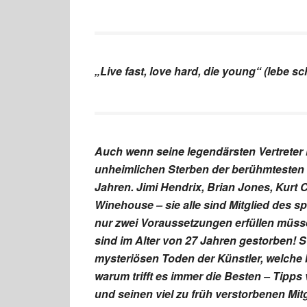
„Live fast, love hard, die young“ (lebe sch
Auch wenn seine legendärsten Vertreter 
unheimlichen Sterben der berühmtesten 
Jahren. Jimi Hendrix, Brian Jones, Kurt 
Winehouse – sie alle sind Mitglied des s
nur zwei Voraussetzungen erfüllen müs
sind im Alter von 27 Jahren gestorben! S
mysteriösen Toden der Künstler, welche 
warum trifft es immer die Besten – Tipp
und seinen viel zu früh verstorbenen Mitg