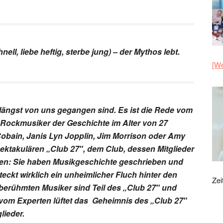
nell, liebe heftig, sterbe jung) – der Mythos lebt.
[We
längst von uns gegangen sind. Es ist die Rede vom
Rockmusiker der Geschichte im Alter von 27
Cobain, Janis Lyn Jopplin, Jim Morrison oder Amy
pektakulären „Club 27″, dem Club, dessen Mitglieder
sen: Sie haben Musikgeschichte geschrieben und
teckt wirklich ein unheimlicher Fluch hinter den
Zei
berühmten Musiker sind Teil des „Club 27″ und
s vom Experten lüftet das Geheimnis des „Club 27″
lieder.