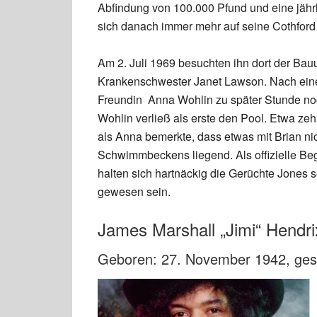
Abfindung von 100.000 Pfund und eine jäh
sich danach immer mehr auf seine Cothford
Am 2. Juli 1969 besuchten ihn dort der Ba
Krankenschwester Janet Lawson. Nach ein
Freundin Anna Wohlin zu später Stunde n
Wohlin verließ als erste den Pool. Etwa ze
als Anna bemerkte, dass etwas mit Brian nic
Schwimmbeckens liegend. Als offizielle Be
halten sich hartnäckig die Gerüchte Jones 
gewesen sein.
James Marshall „Jimi“ Hendri
Geboren: 27. November 1942, ges