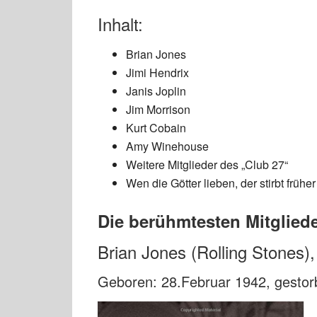
Inhalt:
Brian Jones
Jimi Hendrix
Janis Joplin
Jim Morrison
Kurt Cobain
Amy Winehouse
Weitere Mitglieder des „Club 27“
Wen die Götter lieben, der stirbt früher
Die berühmtesten Mitgliede
Brian Jones (Rolling Stones),
Geboren: 28.Februar 1942, gestorb