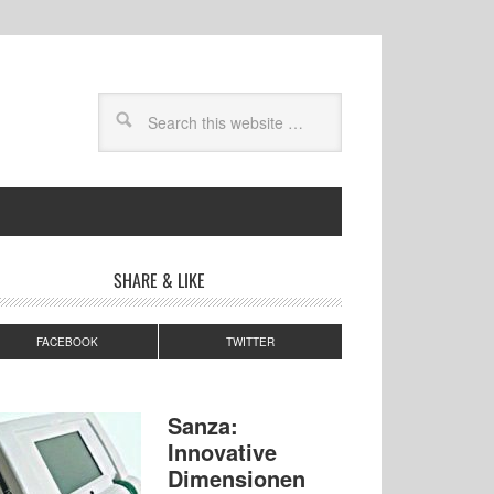
SHARE & LIKE
FACEBOOK
TWITTER
Sanza:
Innovative
Dimensionen