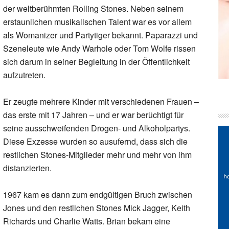
der weltberühmten Rolling Stones. Neben seinem
erstaunlichen musikalischen Talent war es vor allem
als Womanizer und Partytiger bekannt. Paparazzi und
Szeneleute wie Andy Warhole oder Tom Wolfe rissen
sich darum in seiner Begleitung in der Öffentlichkeit
aufzutreten.
Er zeugte mehrere Kinder mit verschiedenen Frauen –
das erste mit 17 Jahren – und er war berüchtigt für
seine ausschweifenden Drogen- und Alkoholpartys.
Diese Exzesse wurden so ausufernd, dass sich die
restlichen Stones-Mitglieder mehr und mehr von ihm
distanzierten.
1967 kam es dann zum endgültigen Bruch zwischen
Jones und den restlichen Stones Mick Jagger, Keith
Richards und Charlie Watts. Brian bekam eine