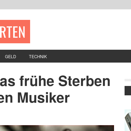
ERTEN
GELD
TECHNIK
as frühe Sterben
en Musiker