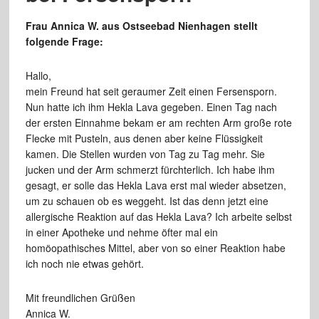
Frau Annica W. aus Ostseebad Nienhagen stellt
folgende Frage:
Hallo,
mein Freund hat seit geraumer Zeit einen Fersensporn.
Nun hatte ich ihm Hekla Lava gegeben. Einen Tag nach
der ersten Einnahme bekam er am rechten Arm große rote
Flecke mit Pusteln, aus denen aber keine Flüssigkeit
kamen. Die Stellen wurden von Tag zu Tag mehr. Sie
jucken und der Arm schmerzt fürchterlich. Ich habe ihm
gesagt, er solle das Hekla Lava erst mal wieder absetzen,
um zu schauen ob es weggeht. Ist das denn jetzt eine
allergische Reaktion auf das Hekla Lava? Ich arbeite selbst
in einer Apotheke und nehme öfter mal ein
homöopathisches Mittel, aber von so einer Reaktion habe
ich noch nie etwas gehört.
Mit freundlichen Grüßen
Annica W.