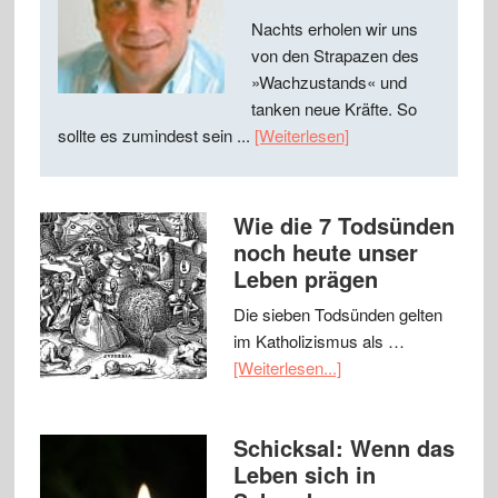
Nachts erholen wir uns
von den Strapazen des
»Wachzustands« und
tanken neue Kräfte. So
sollte es zumindest sein ...
[Weiterlesen]
Wie die 7 Todsünden
noch heute unser
Leben prägen
Die sieben Todsünden gelten
im Katholizismus als …
[Weiterlesen...]
Schicksal: Wenn das
Leben sich in