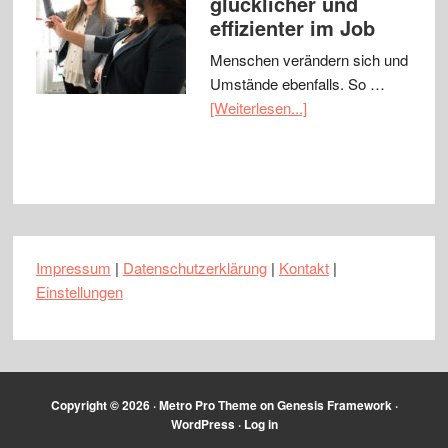
glücklicher und
effizienter im Job
Menschen verändern sich und
Umstände ebenfalls. So …
[Weiterlesen...]
Impressum
|
Datenschutzerklärung
|
Kontakt
|
Einstellungen
Copyright © 2026 ·
Metro Pro Theme
on
Genesis Framework
·
WordPress
·
Log in