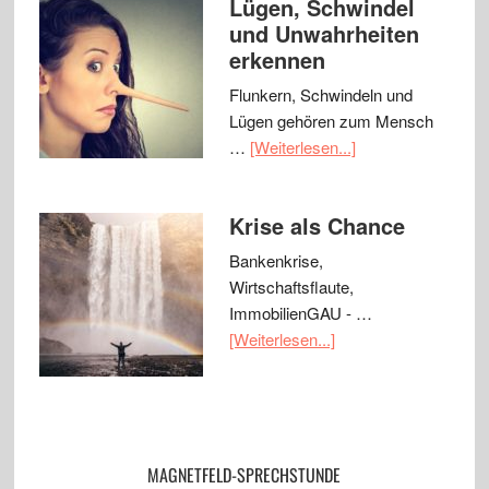
Lügen, Schwindel
und Unwahrheiten
erkennen
Flunkern, Schwindeln und
Lügen gehören zum Mensch
…
[Weiterlesen...]
Krise als Chance
Bankenkrise,
Wirtschaftsflaute,
ImmobilienGAU - …
[Weiterlesen...]
MAGNETFELD-SPRECHSTUNDE