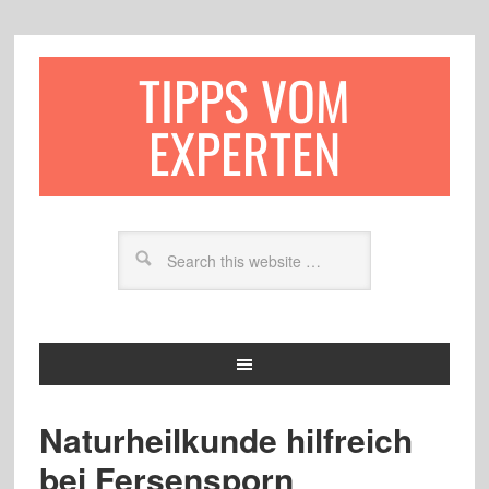
TIPPS VOM
EXPERTEN
Naturheilkunde hilfreich
bei Fersensporn