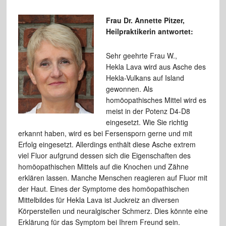
Frau Dr. Annette Pitzer,
Heilpraktikerin antwortet:
Sehr geehrte Frau W.,
Hekla Lava wird aus Asche des
Hekla-Vulkans auf Island
gewonnen. Als
homöopathisches Mittel wird es
meist in der Potenz D4-D8
eingesetzt. Wie Sie richtig
erkannt haben, wird es bei Fersensporn gerne und mit
Erfolg eingesetzt. Allerdings enthält diese Asche extrem
viel Fluor aufgrund dessen sich die Eigenschaften des
homöopathischen Mittels auf die Knochen und Zähne
erklären lassen. Manche Menschen reagieren auf Fluor mit
der Haut. Eines der Symptome des homöopathischen
Mittelbildes für Hekla Lava ist Juckreiz an diversen
Körperstellen und neuralgischer Schmerz. Dies könnte eine
Erklärung für das Symptom bei Ihrem Freund sein.