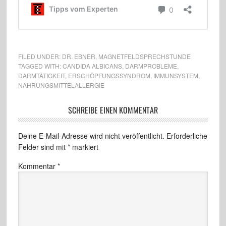
FILED UNDER:
DR. EBNER
,
MAGNETFELDSPRECHSTUNDE
TAGGED WITH:
CANDIDA ALBICANS
,
DARMPROBLEME
,
DARMTÄTIGKEIT
,
ERSCHÖPFUNGSSYNDROM
,
IMMUNSYSTEM
,
NAHRUNGSMITTELALLERGIE
SCHREIBE EINEN KOMMENTAR
Deine E-Mail-Adresse wird nicht veröffentlicht.
Erforderliche
Felder sind mit
*
markiert
Kommentar
*