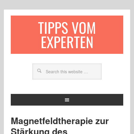
TIPPS VOM
EXPERTEN
Magnetfeldtherapie zur
Stärkung des