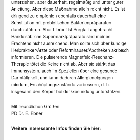
unterziehen, aber dauerhaft, regelmäßig und unter guter
Anleitung. Aber diese Maßnahme allein reicht nicht. Es ist
dringend zu empfehlen ebenfalls dauerhaft eine
Substitution mit probiotischen Bakterienpräparaten
durchzuführen. Aber hierbei ist Sorgfalt angebracht.
Handelsübliche Supermarktpräparate sind meines
Erachtens nicht ausreichend. Man sollte sich über kundige
Heilpraktiker/Ärzte oder Reformhäuser/Apotheken akribisch
informieren. Die pulsierende Magnetfeld-Resonanz-
Therapie tötet die Keine nicht ab. Aber sie stärkt das
Immunsystem, auch im Speziellen über eine gesunde
Darmtätigkeit, und kann dadurch Allergieneigungen
mindern, Erschöpfungszustände verbessern, d. h.
insgesamt den Körper bei der Gesundung unterstützen.
Mit freundlichen Grüßen
PD Dr. E. Ebner
Weitere interessante Infos finden Sie hier: