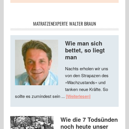
MATRATZENEXPERTE WALTER BRAUN
Wie man sich
bettet, so liegt
man
Nachts erholen wir uns
von den Strapazen des
»Wachzustands« und
tanken neue Kräfte. So
sollte es zumindest sein ...
[Weiterlesen]
Wie die 7 Todsünden
noch heute unser