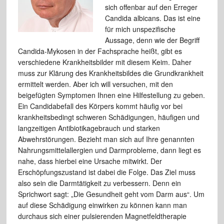
sich offenbar auf den Erreger
Candida albicans. Das ist eine
für mich unspezifische
Aussage, denn wie der Begriff
Candida-Mykosen in der Fachsprache heißt, gibt es
verschiedene Krankheitsbilder mit diesem Keim. Daher
muss zur Klärung des Krankheitsbildes die Grundkrankheit
ermittelt werden. Aber ich will versuchen, mit den
beigefügten Symptomen Ihnen eine Hilfestellung zu geben.
Ein Candidabefall des Körpers kommt häufig vor bei
krankheitsbedingt schweren Schädigungen, häufigen und
langzeitigen Antibiotikagebrauch und starken
Abwehrstörungen. Bezieht man sich auf Ihre genannten
Nahrungsmittelallergien und Darmprobleme, dann liegt es
nahe, dass hierbei eine Ursache mitwirkt. Der
Erschöpfungszustand ist dabei die Folge. Das Ziel muss
also sein die Darmtätigkeit zu verbessern. Denn ein
Sprichwort sagt: „Die Gesundheit geht vom Darm aus“. Um
auf diese Schädigung einwirken zu können kann man
durchaus sich einer pulsierenden Magnetfeldtherapie