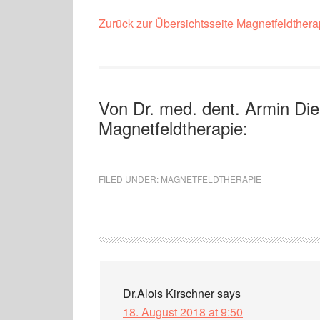
Zurück zur Übersichtsseite Magnetfeldther
Von Dr. med. dent. Armin Die
Magnetfeldtherapie:
FILED UNDER:
MAGNETFELDTHERAPIE
Dr.Alois Kirschner
says
18. August 2018 at 9:50