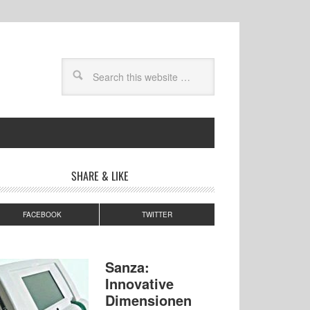
SHARE & LIKE
FACEBOOK
TWITTER
Sanza:
Innovative
Dimensionen