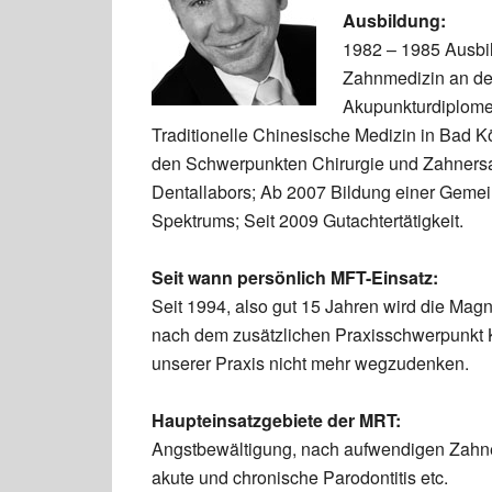
Ausbildung:
1982 – 1985 Ausbi
Zahnmedizin an der
Akupunkturdiplome 
Traditionelle Chinesische Medizin in Bad Köt
den Schwerpunkten Chirurgie und Zahnersa
Dentallabors; Ab 2007 Bildung einer Gemei
Spektrums; Seit 2009 Gutachtertätigkeit.
Seit wann persönlich MFT-Einsatz:
Seit 1994, also gut 15 Jahren wird die Magn
nach dem zusätzlichen Praxisschwerpunkt K
unserer Praxis nicht mehr wegzudenken.
Haupteinsatzgebiete der MRT:
Angstbewältigung, nach aufwendigen Zahne
akute und chronische Parodontitis etc.