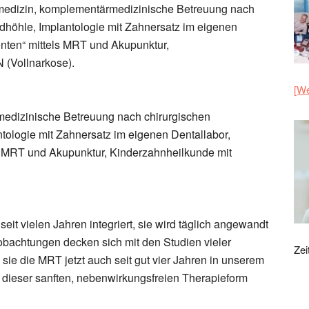
nmedizin, komplementärmedizinische Betreuung nach
dhöhle, Implantologie mit Zahnersatz im eigenen
nten“ mittels MRT und Akupunktur,
 (Vollnarkose).
[We
edizinische Betreuung nach chirurgischen
tologie mit Zahnersatz im eigenen Dentallabor,
s MRT und Akupunktur, Kinderzahnheilkunde mit
seit vielen Jahren integriert, sie wird täglich angewandt
bachtungen decken sich mit den Studien vieler
Zei
sie die MRT jetzt auch seit gut vier Jahren in unserem
von dieser sanften, nebenwirkungsfreien Therapieform