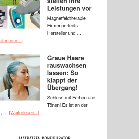
stellen ihre
Leistungen vor
Magnetfeldtherapie
Firmenportraits
Hersteller und …
iterlesen...]
Graue Haare
rauswachsen
lassen: So
klappt der
Übergang!
Schluss mit Färben und
Tönen! Es ist an der
t, …
[Weiterlesen...]
MATRATZEN-KONFIGURATOR