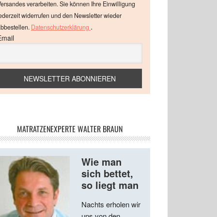
ersandes verarbeiten. Sie können Ihre Einwilligung
ederzeit widerrufen und den Newsletter wieder
.
bbestellen.
Datenschutzerklärung
Email
MATRATZENEXPERTE WALTER BRAUN
Wie man
sich bettet,
so liegt man
Nachts erholen wir
uns von den