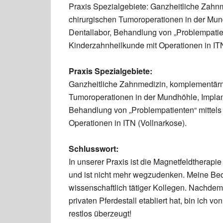
Praxis Spezialgebiete: Ganzheitliche Zah
chirurgischen Tumoroperationen in der Mun
Dentallabor, Behandlung von „Problempatie
Kinderzahnheilkunde mit Operationen in ITN
Praxis Spezialgebiete:
Ganzheitliche Zahnmedizin, komplementärm
Tumoroperationen in der Mundhöhle, Implan
Behandlung von „Problempatienten“ mittel
Operationen in ITN (Vollnarkose).
Schlusswort:
In unserer Praxis ist die Magnetfeldtherapie 
und ist nicht mehr wegzudenken. Meine Beo
wissenschaftlich tätiger Kollegen. Nachdem 
privaten Pferdestall etabliert hat, bin ich 
restlos überzeugt!