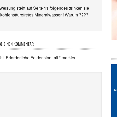
isung steht auf Seite 11 folgendes :trinken sie
 kohlensäurefreies Mineralwasser ! Warum ????
BE EINEN KOMMENTAR
ht.
Erforderliche Felder sind mit
*
markiert