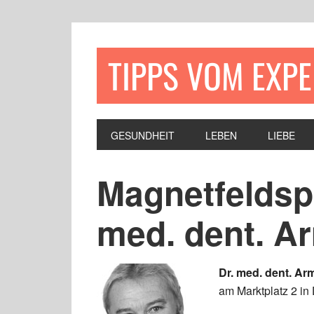
TIPPS VOM EXP
GESUNDHEIT
LEBEN
LIEBE
Magnetfeldsp
med. dent. A
Dr. med. dent. Ar
am Marktplatz 2 in