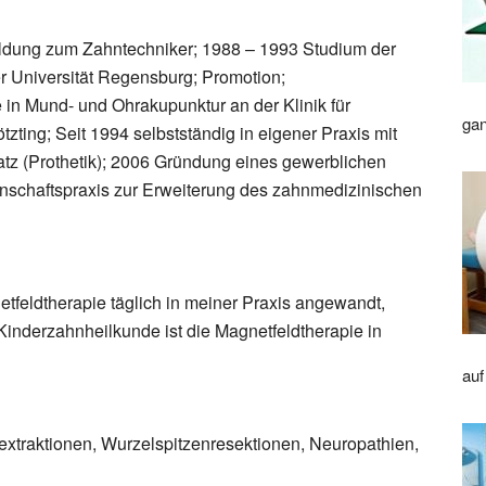
ldung zum Zahntechniker; 1988 – 1993 Studium der
 Universität Regensburg; Promotion;
in Mund- und Ohrakupunktur an der Klinik für
gan
zting; Seit 1994 selbstständig in eigener Praxis mit
tz (Prothetik); 2006 Gründung eines gewerblichen
nschaftspraxis zur Erweiterung des zahnmedizinischen
etfeldtherapie täglich in meiner Praxis angewandt,
inderzahnheilkunde ist die Magnetfeldtherapie in
auf
xtraktionen, Wurzelspitzenresektionen, Neuropathien,