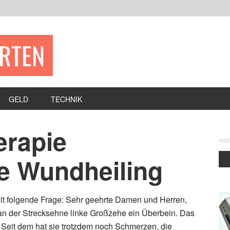
ERTEN
GELD
TECHNIK
erapie
ie Wundheiling
llt folgende Frage: Sehr geehrte Damen und Herren,
an der Strecksehne linke Großzehe ein Überbein. Das
. Seit dem hat sie trotzdem noch Schmerzen, die