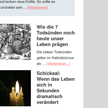
und tanken neue Kräfte. So sollte es
zumindest sein ...
[Weiterlesen]
Wie die 7
Todsünden noch
heute unser
Leben prägen
Die sieben Todsünden
gelten im Katholizismus
als …
[Weiterlesen...]
Schicksal:
Wenn das Leben
sich in
Sekunden
dramatisch
verändert