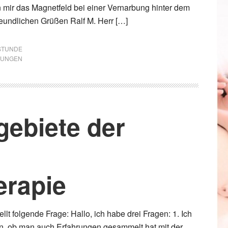
n mir das Magnetfeld bei einer Vernarbung hinter dem
reundlichen Grüßen Ralf M. Herr […]
STUNDE
BUNGEN
ebiete der
erapie
ellt folgende Frage: Hallo, ich habe drei Fragen: 1. Ich
n, ob man auch Erfahrungen gesammelt hat mit der