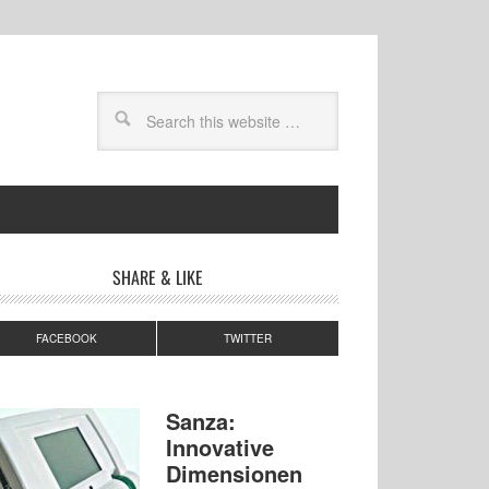
SHARE & LIKE
FACEBOOK
TWITTER
Sanza:
Innovative
Dimensionen