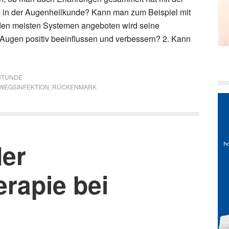
e in der Augenheilkunde? Kann man zum Beispiel mit
 den meisten Systemen angeboten wird seine
r Augen positiv beeinflussen und verbessern? 2. Kann
STUNDE
WEGSINFEKTION
,
RÜCKENMARK
er
rapie bei