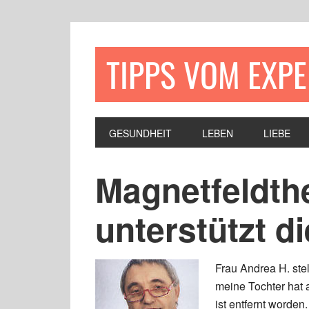
TIPPS VOM EXP
GESUNDHEIT
LEBEN
LIEBE
Magnetfeldth
unterstützt d
Frau Andrea H. ste
meine Tochter hat 
ist entfernt worden