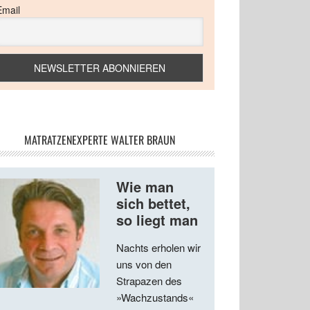
Email
MATRATZENEXPERTE WALTER BRAUN
Wie man
sich bettet,
so liegt man
Nachts erholen wir
uns von den
Strapazen des
»Wachzustands«