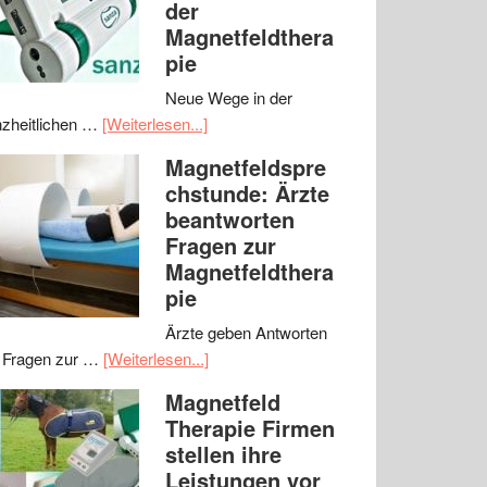
der
Magnetfeldthera
pie
Neue Wege in der
zheitlichen …
[Weiterlesen...]
Magnetfeldspre
chstunde: Ärzte
beantworten
Fragen zur
Magnetfeldthera
pie
Ärzte geben Antworten
 Fragen zur …
[Weiterlesen...]
Magnetfeld
Therapie Firmen
stellen ihre
Leistungen vor