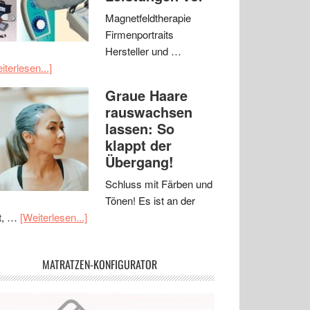
Magnetfeldtherapie
Firmenportraits
Hersteller und …
iterlesen...]
Graue Haare
rauswachsen
lassen: So
klappt der
Übergang!
Schluss mit Färben und
Tönen! Es ist an der
t, …
[Weiterlesen...]
MATRATZEN-KONFIGURATOR