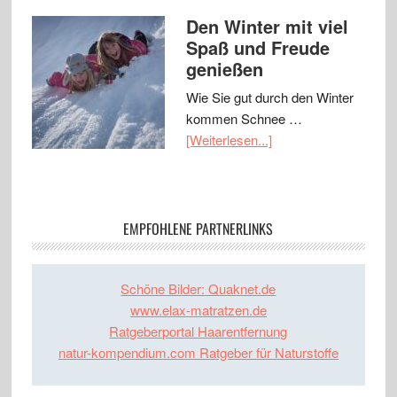
Den Winter mit viel
Spaß und Freude
genießen
Wie Sie gut durch den Winter
kommen Schnee …
[Weiterlesen...]
EMPFOHLENE PARTNERLINKS
Schöne Bilder: Quaknet.de
www.elax-matratzen.de
Ratgeberportal Haarentfernung
natur-kompendium.com Ratgeber für Naturstoffe