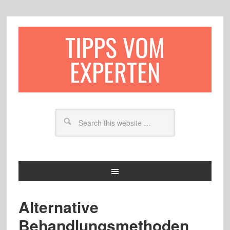
TIPPS VOM
EXPERTEN
Alternative
Behandlungsmethoden