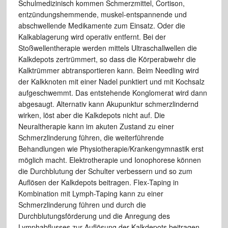
Schulmedizinisch kommen Schmerzmittel, Cortison,
entzündungshemmende, muskel-entspannende und
abschwellende Medikamente zum Einsatz. Oder die
Kalkablagerung wird operativ entfernt. Bei der
Stoßwellentherapie werden mittels Ultraschallwellen die
Kalkdepots zertrümmert, so dass die Körperabwehr die
Kalktrümmer abtransportieren kann. Beim Needling wird
der Kalkknoten mit einer Nadel punktiert und mit Kochsalz
aufgeschwemmt. Das entstehende Konglomerat wird dann
abgesaugt. Alternativ kann Akupunktur schmerzlindernd
wirken, löst aber die Kalkdepots nicht auf. Die
Neuraltherapie kann im akuten Zustand zu einer
Schmerzlinderung führen, die weiterführende
Behandlungen wie Physiotherapie/Krankengymnastik erst
möglich macht. Elektrotherapie und Ionophorese können
die Durchblutung der Schulter verbessern und so zum
Auflösen der Kalkdepots beitragen. Flex-Taping in
Kombination mit Lymph-Taping kann zu einer
Schmerzlinderung führen und durch die
Durchblutungsförderung und die Anregung des
Lymphabflusses zur Auflösung der Kalkdepots beitragen.