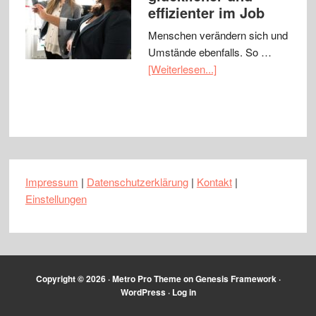
effizienter im Job
Menschen verändern sich und
Umstände ebenfalls. So …
[Weiterlesen...]
Impressum
|
Datenschutzerklärung
|
Kontakt
|
Einstellungen
Copyright © 2026 ·
Metro Pro Theme
on
Genesis Framework
·
WordPress
·
Log in