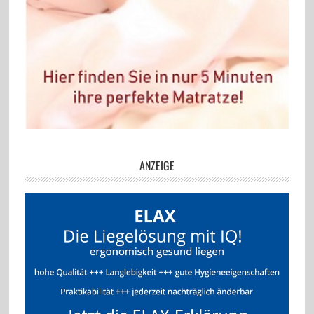
ANZEIGE