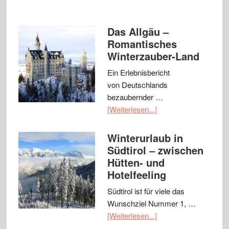
Das Allgäu –
Romantisches
Winterzauber-Land
Ein Erlebnisbericht
von Deutschlands
bezaubernder …
[Weiterlesen...]
Winterurlaub in
Südtirol – zwischen
Hütten- und
Hotelfeeling
Südtirol ist für viele das
Wunschziel Nummer 1, …
[Weiterlesen...]