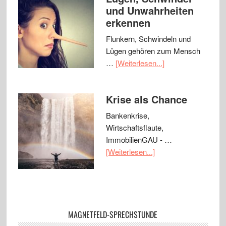
und Unwahrheiten
erkennen
Flunkern, Schwindeln und
Lügen gehören zum Mensch
…
[Weiterlesen...]
Krise als Chance
Bankenkrise,
Wirtschaftsflaute,
ImmobilienGAU - …
[Weiterlesen...]
MAGNETFELD-SPRECHSTUNDE