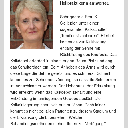
Heilpraktikerin antwortet:
Sehr geehrte Frau K.,
Sie leiden unter einer
sogenannten Kalkschulter
„Tendinosis calcarea“. Hierbei
kommt es zur Kalkbildung
entlang der Sehne mit
Rückbildung des Knorpels. Das
Kalkdepot erfordert in einem engen Raum Platz und engt
das Schulterdach ein. Beim Anheben des Arms wird durch
diese Enge die Sehne gereizt und es schmerzt. Schnell
kommt es zur Sehnenentzündung, so dass die Schmerzen
immer schlimmer werden. Der Höhepunkt der Erkrankung
wird erreicht, wenn das Kalkdepot zerfällt und eine
Entzündung im umliegenden Gewebe auslöst. Die
Kalkeinlagerung kann sich nun auflösen. Doch leider
kommt es nicht bei allen Patienten zu diesem Stadium und
die Erkrankung bleibt bestehen. Welche
Behandlungsmethoden stehen Ihnen zur Verfügung?