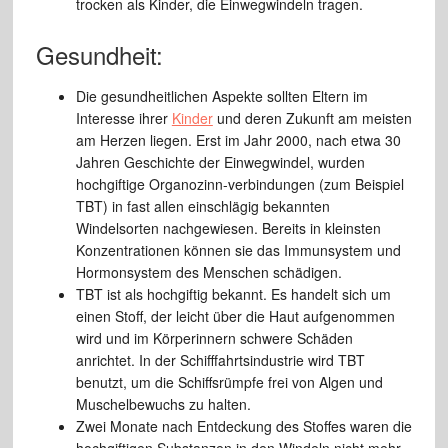
trocken als Kinder, die Einwegwindeln tragen.
Gesundheit:
Die gesundheitlichen Aspekte sollten Eltern im
Interesse ihrer
Kinder
und deren Zukunft am meisten
am Herzen liegen. Erst im Jahr 2000, nach etwa 30
Jahren Geschichte der Einwegwindel, wurden
hochgiftige Organozinn-verbindungen (zum Beispiel
TBT) in fast allen einschlägig bekannten
Windelsorten nachgewiesen. Bereits in kleinsten
Konzentrationen können sie das Immunsystem und
Hormonsystem des Menschen schädigen.
TBT ist als hochgiftig bekannt. Es handelt sich um
einen Stoff, der leicht über die Haut aufgenommen
wird und im Körperinnern schwere Schäden
anrichtet. In der Schifffahrtsindustrie wird TBT
benutzt, um die Schiffsrümpfe frei von Algen und
Muschelbewuchs zu halten.
Zwei Monate nach Entdeckung des Stoffes waren die