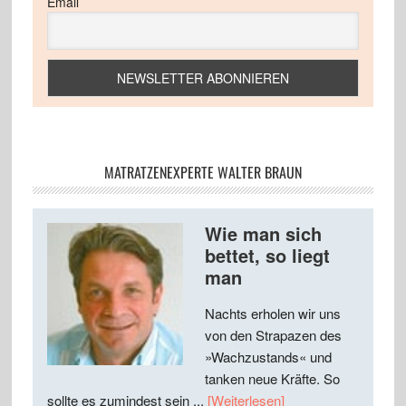
Email
MATRATZENEXPERTE WALTER BRAUN
Wie man sich
bettet, so liegt
man
Nachts erholen wir uns
von den Strapazen des
»Wachzustands« und
tanken neue Kräfte. So
sollte es zumindest sein ...
[Weiterlesen]