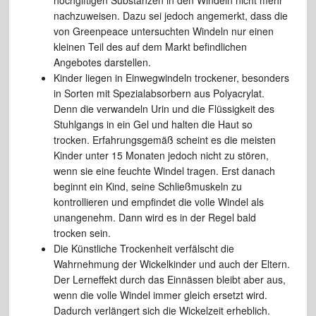
hochgiftigen Substanzen in den Windeln nicht mehr
nachzuweisen. Dazu sei jedoch angemerkt, dass die
von Greenpeace untersuchten Windeln nur einen
kleinen Teil des auf dem Markt befindlichen
Angebotes darstellen.
Kinder liegen in Einwegwindeln trockener, besonders
in Sorten mit Spezialabsorbern aus Polyacrylat.
Denn die verwandeln Urin und die Flüssigkeit des
Stuhlgangs in ein Gel und halten die Haut so
trocken. Erfahrungsgemäß scheint es die meisten
Kinder unter 15 Monaten jedoch nicht zu stören,
wenn sie eine feuchte Windel tragen. Erst danach
beginnt ein Kind, seine Schließmuskeln zu
kontrollieren und empfindet die volle Windel als
unangenehm. Dann wird es in der Regel bald
trocken sein.
Die Künstliche Trockenheit verfälscht die
Wahrnehmung der Wickelkinder und auch der Eltern.
Der Lerneffekt durch das Einnässen bleibt aber aus,
wenn die volle Windel immer gleich ersetzt wird.
Dadurch verlängert sich die Wickelzeit erheblich.