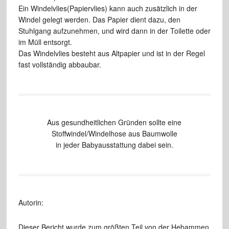
Ein Windelvlies(Papiervlies) kann auch zusätzlich in der
Windel gelegt werden. Das Papier dient dazu, den
Stuhlgang aufzunehmen, und wird dann in der Toilette oder
im Müll entsorgt.
Das Windelvlies besteht aus Altpapier und ist in der Regel
fast vollständig abbaubar.
Aus gesundheitlichen Gründen sollte eine
Stoffwindel/Windelhose aus Baumwolle
in jeder Babyausstattung dabei sein.
Autorin:
Dieser Bericht wurde zum größten Teil von der Hebammen