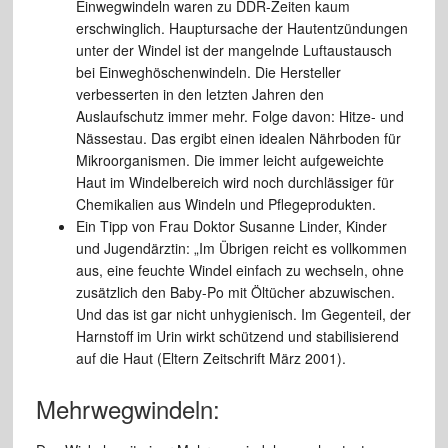
Einwegwindeln waren zu DDR-Zeiten kaum
erschwinglich. Hauptursache der Hautentzündungen
unter der Windel ist der mangelnde Luftaustausch
bei Einweghöschenwindeln. Die Hersteller
verbesserten in den letzten Jahren den
Auslaufschutz immer mehr. Folge davon: Hitze- und
Nässestau. Das ergibt einen idealen Nährboden für
Mikroorganismen. Die immer leicht aufgeweichte
Haut im Windelbereich wird noch durchlässiger für
Chemikalien aus Windeln und Pflegeprodukten.
Ein Tipp von Frau Doktor Susanne Linder, Kinder
und Jugendärztin: „Im Übrigen reicht es vollkommen
aus, eine feuchte Windel einfach zu wechseln, ohne
zusätzlich den Baby-Po mit Öltücher abzuwischen.
Und das ist gar nicht unhygienisch. Im Gegenteil, der
Harnstoff im Urin wirkt schützend und stabilisierend
auf die Haut (Eltern Zeitschrift März 2001).
Mehrwegwindeln: