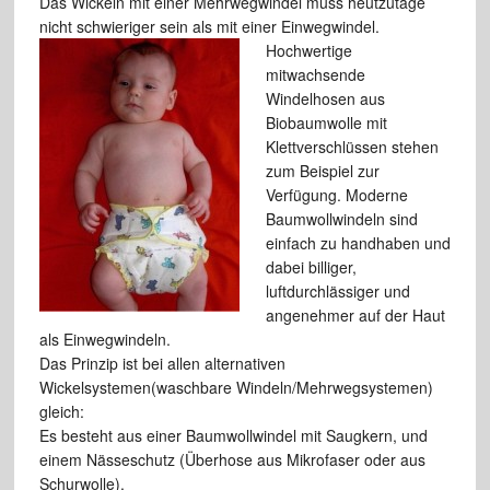
Das Wickeln mit einer Mehrwegwindel muss heutzutage
nicht schwieriger sein als mit einer Einwegwindel.
Hochwertige
mitwachsende
Windelhosen aus
Biobaumwolle mit
Klettverschlüssen stehen
zum Beispiel zur
Verfügung. Moderne
Baumwollwindeln sind
einfach zu handhaben und
dabei billiger,
luftdurchlässiger und
angenehmer auf der Haut
als Einwegwindeln.
Das Prinzip ist bei allen alternativen
Wickelsystemen(waschbare Windeln/Mehrwegsystemen)
gleich:
Es besteht aus einer Baumwollwindel mit Saugkern, und
einem Nässeschutz (Überhose aus Mikrofaser oder aus
Schurwolle).