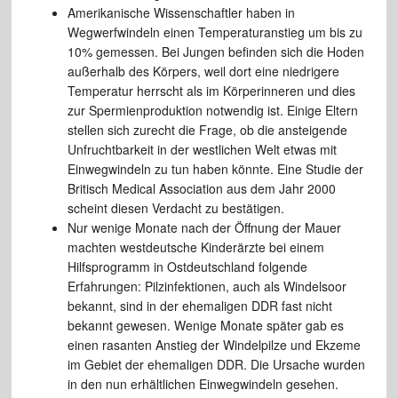
Amerikanische Wissenschaftler haben in
Wegwerfwindeln einen Temperaturanstieg um bis zu
10% gemessen. Bei Jungen befinden sich die Hoden
außerhalb des Körpers, weil dort eine niedrigere
Temperatur herrscht als im Körperinneren und dies
zur Spermienproduktion notwendig ist. Einige Eltern
stellen sich zurecht die Frage, ob die ansteigende
Unfruchtbarkeit in der westlichen Welt etwas mit
Einwegwindeln zu tun haben könnte. Eine Studie der
Britisch Medical Association aus dem Jahr 2000
scheint diesen Verdacht zu bestätigen.
Nur wenige Monate nach der Öffnung der Mauer
machten westdeutsche Kinderärzte bei einem
Hilfsprogramm in Ostdeutschland folgende
Erfahrungen: Pilzinfektionen, auch als Windelsoor
bekannt, sind in der ehemaligen DDR fast nicht
bekannt gewesen. Wenige Monate später gab es
einen rasanten Anstieg der Windelpilze und Ekzeme
im Gebiet der ehemaligen DDR. Die Ursache wurden
in den nun erhältlichen Einwegwindeln gesehen.