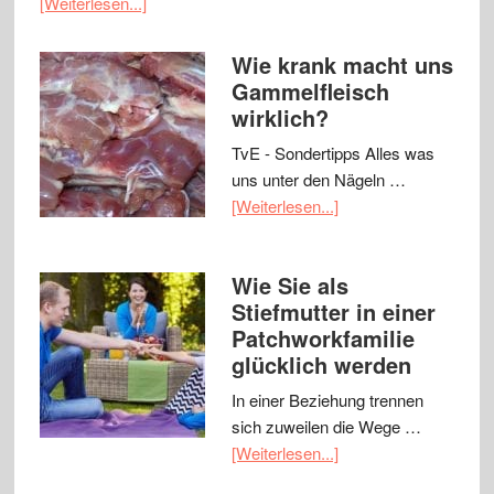
[Weiterlesen...]
Wie krank macht uns
Gammelfleisch
wirklich?
TvE - Sondertipps Alles was
uns unter den Nägeln …
[Weiterlesen...]
Wie Sie als
Stiefmutter in einer
Patchworkfamilie
glücklich werden
In einer Beziehung trennen
sich zuweilen die Wege …
[Weiterlesen...]