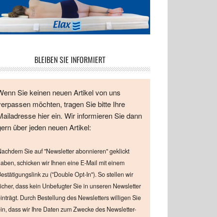
BLEIBEN SIE INFORMIERT
Wenn Sie keinen neuen Artikel von uns
verpassen möchten, tragen Sie bitte Ihre
Mailadresse hier ein. Wir informieren Sie dann
gern über jeden neuen Artikel:
achdem Sie auf "Newsletter abonnieren" geklickt
aben, schicken wir Ihnen eine E-Mail mit einem
estätigungslink zu ("Double Opt-In"). So stellen wir
icher, dass kein Unbefugter Sie in unseren Newsletter
inträgt. Durch Bestellung des Newsletters willigen Sie
in, dass wir Ihre Daten zum Zwecke des Newsletter-