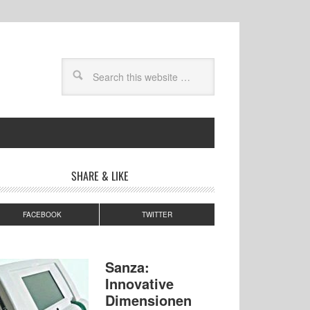
SHARE & LIKE
FACEBOOK
TWITTER
Sanza:
Innovative
Dimensionen