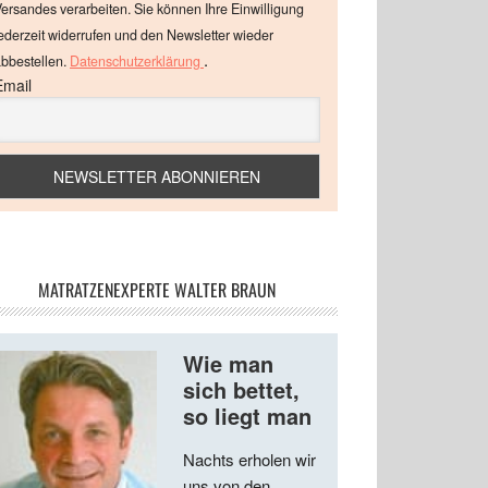
ersandes verarbeiten. Sie können Ihre Einwilligung
ederzeit widerrufen und den Newsletter wieder
.
bbestellen.
Datenschutzerklärung
Email
MATRATZENEXPERTE WALTER BRAUN
Wie man
sich bettet,
so liegt man
Nachts erholen wir
uns von den