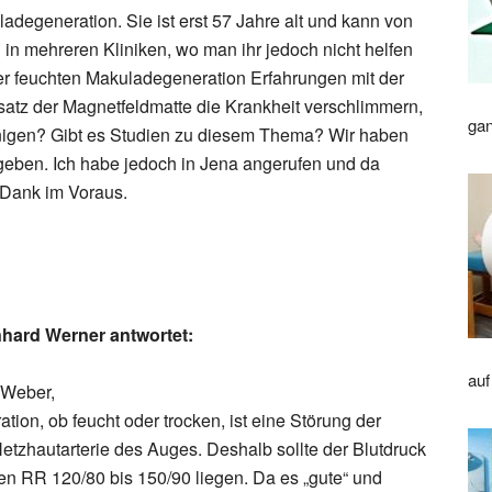
ladegeneration. Sie ist erst 57 Jahre alt und kann von
 in mehreren Kliniken, wo man ihr jedoch nicht helfen
er feuchten Makuladegeneration Erfahrungen mit der
tz der Magnetfeldmatte die Krankheit verschlimmern,
gan
eunigen? Gibt es Studien zu diesem Thema? Wir haben
 geben. Ich habe jedoch in Jena angerufen und da
 Dank im Voraus.
nhard Werner antwortet:
auf
 Weber,
ion, ob feucht oder trocken, ist eine Störung der
etzhautarterie des Auges. Deshalb sollte der Blutdruck
hen RR 120/80 bis 150/90 liegen. Da es „gute“ und