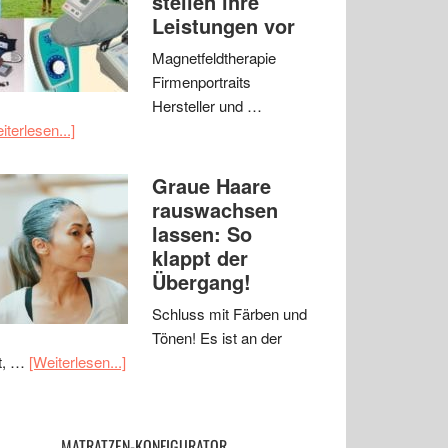
stellen ihre
Leistungen vor
Magnetfeldtherapie
Firmenportraits
Hersteller und …
iterlesen...]
Graue Haare
rauswachsen
lassen: So
klappt der
Übergang!
Schluss mit Färben und
Tönen! Es ist an der
t, …
[Weiterlesen...]
MATRATZEN-KONFIGURATOR