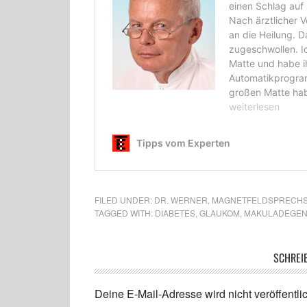
FILED UNDER:
DR. WERNER
,
MAGNETFELDSPRECH
TAGGED WITH:
DIABETES
,
GLAUKOM
,
MAKULADEGEN
SCHREI
Deine E-Mail-Adresse wird nicht veröffentlic