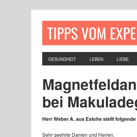
TIPPS VOM EXP
GESUNDHEIT
LEBEN
LIEBE
Magnetfelda
bei Makulade
Herr Weber A. aus Eslohe stellt folgende
Sehr geehrte Damen und Herren,