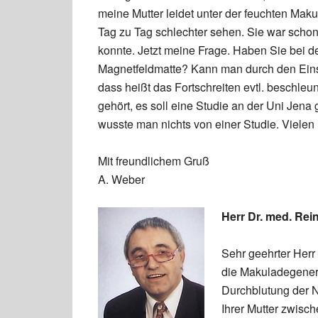
meine Mutter leidet unter der feuchten Maku
Tag zu Tag schlechter sehen. Sie war schon
konnte. Jetzt meine Frage. Haben Sie bei d
Magnetfeldmatte? Kann man durch den Einsa
dass heißt das Fortschreiten evtl. beschl
gehört, es soll eine Studie an der Uni Jena
wusste man nichts von einer Studie. Vielen
Mit freundlichem Gruß
A. Weber
Herr Dr. med. Rei
Sehr geehrter Herr
die Makuladegenerat
Durchblutung der N
Ihrer Mutter zwisc