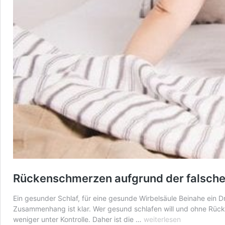
Rückenschmerzen aufgrund der falsche
Ein gesunder Schlaf, für eine gesunde Wirbelsäule Beinahe ein
Zusammenhang ist klar. Wer gesund schlafen will und ohne Rüc
Rückenschmerzen
weniger unter Kontrolle. Daher ist die …
weiterlesen