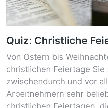
Quiz: Christliche Fei
Von Ostern bis Weihnachte
christlichen Feiertage Sie 
zwischendurch und vor al
Arbeitnehmern sehr belieb
christlichen Feiertagen, 