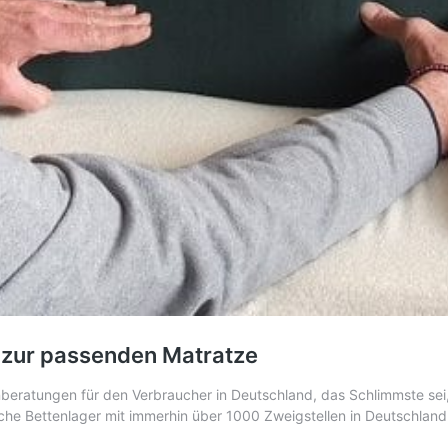
g zur passenden Matratze
beratungen für den Verbraucher in Deutschland, das Schlimmste sei,
he Bettenlager mit immerhin über 1000 Zweigstellen in Deutschland,