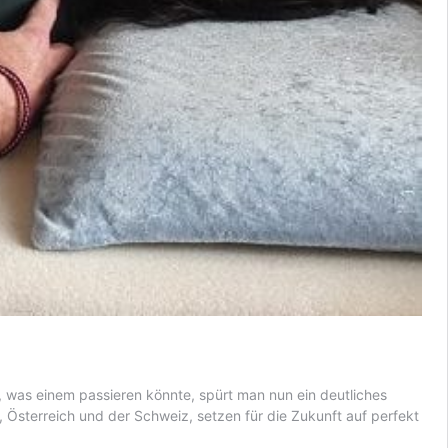
 was einem passieren könnte, spürt man nun ein deutliches
 Österreich und der Schweiz, setzen für die Zukunft auf perfekt