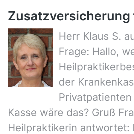
Zusatzversicherung f
Herr Klaus S. a
Frage: Hallo, w
Heilpraktikerbe
der Krankenkas
Privatpatiente
Kasse wäre das? Gruß Frau
Heilpraktikerin antwortet: