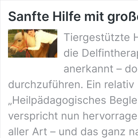
Sanfte Hilfe mit gro
Tiergestützte 
die Delfinthera
anerkannt – do
durchzuführen. Ein relativ
„Heilpädagogisches Beglei
verspricht nun hervorrag
aller Art – und das ganz 