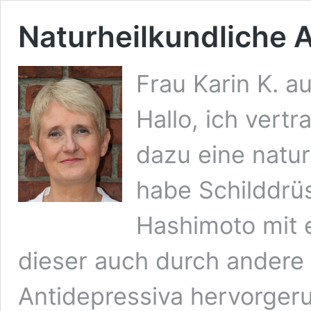
Naturheilkundliche A
Frau Karin K. au
Hallo, ich vertr
dazu eine natur
habe Schilddrü
Hashimoto mit 
dieser auch durch andere 
Antidepressiva hervorger