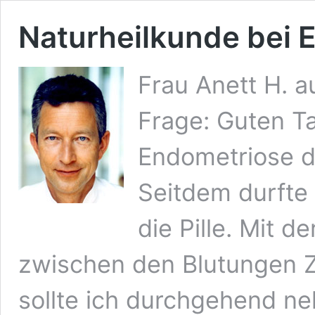
Naturheilkunde bei 
Frau Anett H. a
Frage: Guten T
Endometriose di
Seitdem durfte
die Pille. Mit 
zwischen den Blutungen Zy
sollte ich durchgehend n