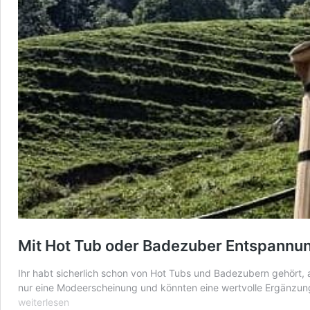
Mit Hot Tub oder Badezuber Entspannu
Ihr habt sicherlich schon von Hot Tubs und Badezubern gehört, 
nur eine Modeerscheinung und könnten eine wertvolle Ergänzung
weiterlesen