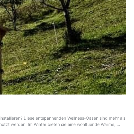
 installieren? Diese entspannenden Wellness-Oasen sind mehr als
Mit
nutzt werden. Im Winter bieten sie eine wohltuende Wärme, …
Hot