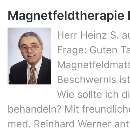
Magnetfeldtherapie b
Herr Heinz S. a
Frage: Guten Ta
Magnetfeldmatte
Beschwernis ist
Wie sollte ich d
behandeln? Mit freundlich
med. Reinhard Werner antw