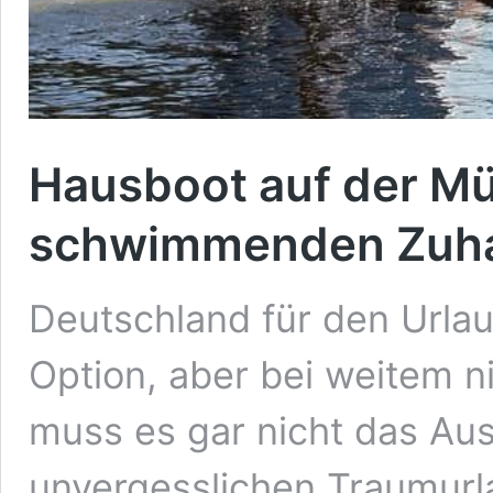
Hausboot auf der Mü
schwimmenden Zuh
Deutschland für den Urlau
Option, aber bei weitem n
muss es gar nicht das Aus
unvergesslichen Traumurl