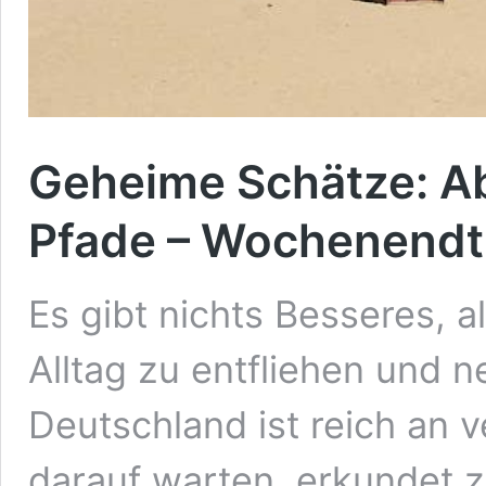
Geheime Schätze: Ab
Pfade – Wochenendtr
Es gibt nichts Besseres,
Alltag zu entfliehen und 
Deutschland ist reich an 
darauf warten, erkundet 