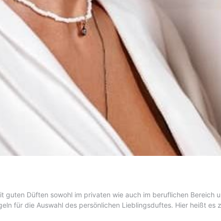
guten Düften sowohl im privaten wie auch im beruflichen Bereich un
geln für die Auswahl des persönlichen Lieblingsduftes. Hier heißt e