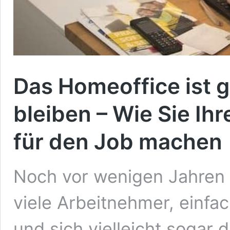
Das Homeoffice ist
bleiben – Wie Sie Ihr
für den Job machen
Noch vor wenigen Jahren 
viele Arbeitnehmer, einfa
und sich vielleicht sogar d